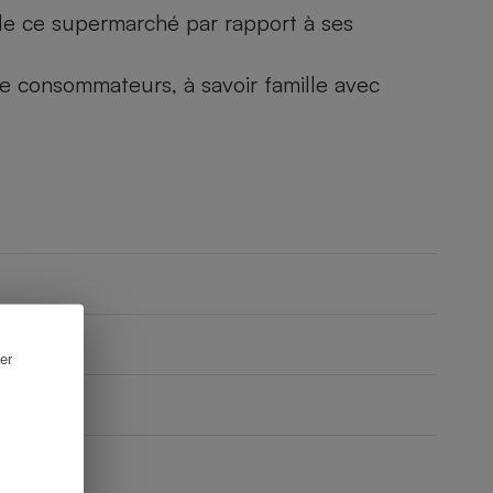
) de ce supermarché par rapport à ses
 de consommateurs, à savoir famille avec
er