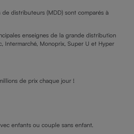
s de distributeurs (MDD) sont comparés à
rincipales enseignes de la grande distribution
rc, Intermarché, Monoprix, Super U et Hyper
llions de prix chaque jour !
e avec enfants ou couple sans enfant.