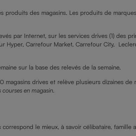
es produits des magasins. Les produits de marque
evés par Internet, sur les services drives (1) des p
our Hyper, Carrefour Market, Carrefour City, Lecle
maine sur la base des relevés de la semaine.
agasins drives et relève plusieurs dizaines de mi
s courses en magasin.
us correspond le mieux, à savoir célibataire, famill