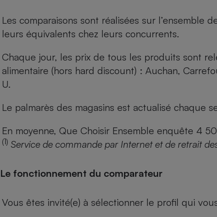
Les comparaisons sont réalisées sur l’ensemble d
leurs équivalents chez leurs concurrents.
Chaque jour, les prix de tous les produits sont rel
alimentaire (hors hard discount) : Auchan, Carref
U.
Le palmarès des magasins est actualisé chaque se
En moyenne, Que Choisir Ensemble enquête 4 500 m
(1)
Service de commande par Internet et de retrait de
Le fonctionnement du comparateur
Vous êtes invité(e) à sélectionner le profil qui vo