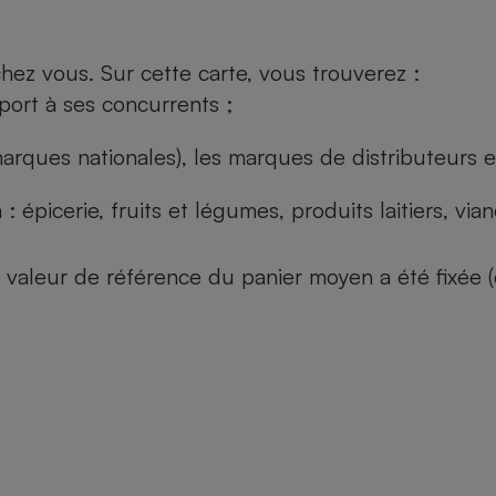
ez vous. Sur cette carte, vous trouverez :
port à ses concurrents ;
arques nationales), les marques de distributeurs et
: épicerie, fruits et légumes, produits laitiers, vi
 la valeur de référence du panier moyen a été fixé