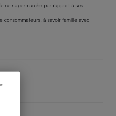
) de ce supermarché par rapport à ses
 de consommateurs, à savoir famille avec
er