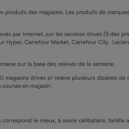
es produits des magasins. Les produits de marque
evés par Internet, sur les services drives (1) des p
our Hyper, Carrefour Market, Carrefour City, Lecle
maine sur la base des relevés de la semaine.
agasins drives et relève plusieurs dizaines de mi
s courses en magasin.
us correspond le mieux, à savoir célibataire, famill