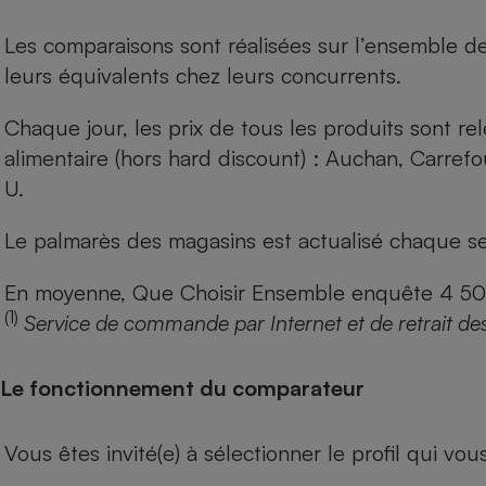
Les comparaisons sont réalisées sur l’ensemble d
leurs équivalents chez leurs concurrents.
Chaque jour, les prix de tous les produits sont rel
alimentaire (hors hard discount) : Auchan, Carref
U.
Le palmarès des magasins est actualisé chaque se
En moyenne, Que Choisir Ensemble enquête 4 500 m
(1)
Service de commande par Internet et de retrait de
Le fonctionnement du comparateur
Vous êtes invité(e) à sélectionner le profil qui vo