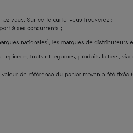
ez vous. Sur cette carte, vous trouverez :
port à ses concurrents ;
arques nationales), les marques de distributeurs et
: épicerie, fruits et légumes, produits laitiers, vi
 la valeur de référence du panier moyen a été fixé