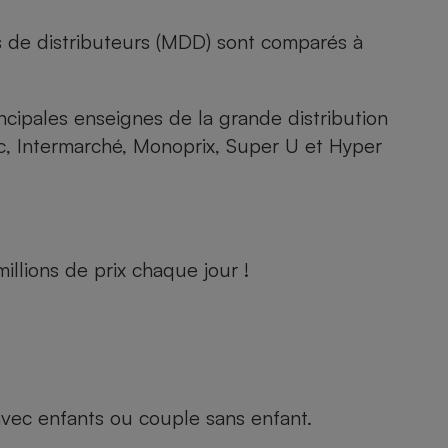
s de distributeurs (MDD) sont comparés à
rincipales enseignes de la grande distribution
rc, Intermarché, Monoprix, Super U et Hyper
llions de prix chaque jour !
e avec enfants ou couple sans enfant.