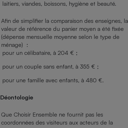
laitiers, viandes, boissons, hygiène et beauté.
Afin de simplifier la comparaison des enseignes, la
valeur de référence du panier moyen a été fixée
(dépense mensuelle moyenne selon le type de
ménage) :
pour un célibataire, à 204 € ;
pour un couple sans enfant, à 355 € ;
pour une famille avec enfants, à 480 €.
Déontologie
Que Choisir Ensemble ne fournit pas les
coordonnées des visiteurs aux acteurs de la