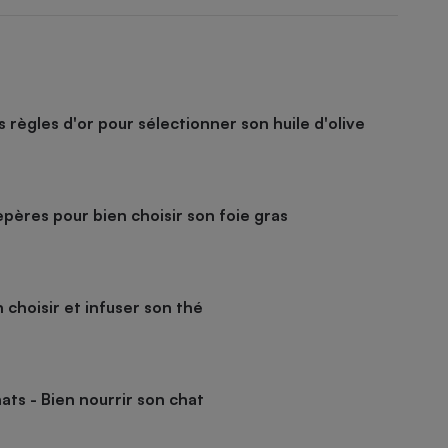
es règles d'or pour sélectionner son huile d'olive
epères pour bien choisir son foie gras
 choisir et infuser son thé
ats - Bien nourrir son chat