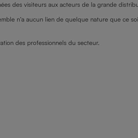
es des visiteurs aux acteurs de la grande distribu
le n’a aucun lien de quelque nature que ce soit, n
tion des professionnels du secteur.