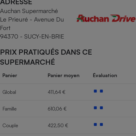
ADRESSE
Auchan Supermarché
Cafetière à expressos
Le Prieuré - Avenue Du
Fort
94370 - SUCY-EN-BRIE
PRIX PRATIQUÉS DANS CE
SUPERMARCHÉ
Robot ménager
Panier
Panier moyen
Évaluation
Global
411,64 €
Famille
610,06 €
Couple
422,50 €