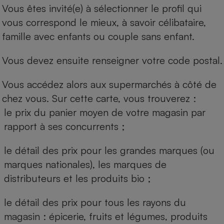
Vous êtes invité(e) à sélectionner le profil qui
vous correspond le mieux, à savoir célibataire,
famille avec enfants ou couple sans enfant.
Vous devez ensuite renseigner votre code postal.
Vous accédez alors aux supermarchés à côté de
chez vous. Sur cette carte, vous trouverez :
le prix du panier moyen de votre magasin par
rapport à ses concurrents ;
le détail des prix pour les grandes marques (ou
marques nationales), les marques de
distributeurs et les produits bio ;
le détail des prix pour tous les rayons du
magasin : épicerie, fruits et légumes, produits