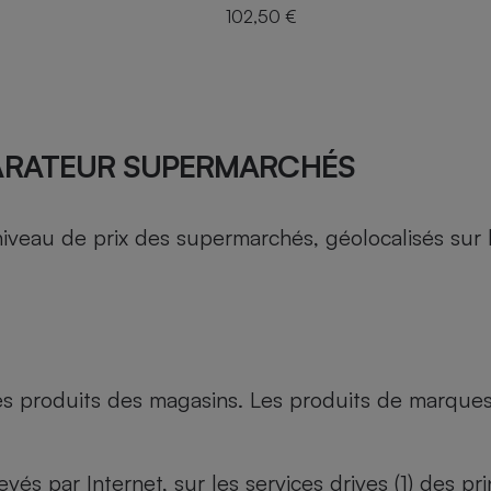
102,50 €
ARATEUR SUPERMARCHÉS
au de prix des supermarchés, géolocalisés sur le 
es produits des magasins. Les produits de marque
evés par Internet, sur les services drives (1) des p