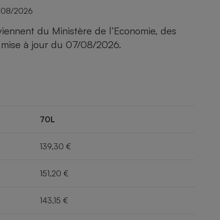
/08/2026
viennent du Ministère de l’Economie, des
 mise à jour du
07/08/2026
.
70L
139,30 €
151,20 €
143,15 €