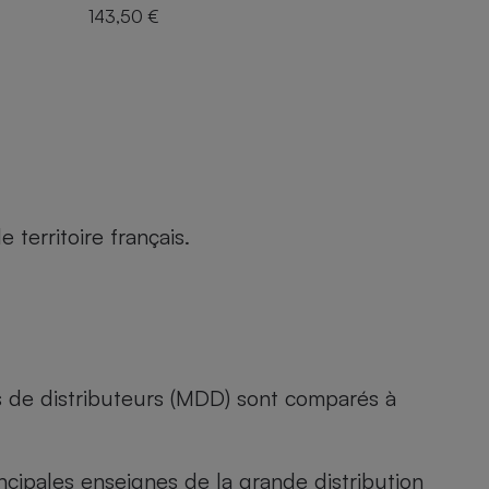
143,50 €
territoire français.
s de distributeurs (MDD) sont comparés à
rincipales enseignes de la grande distribution