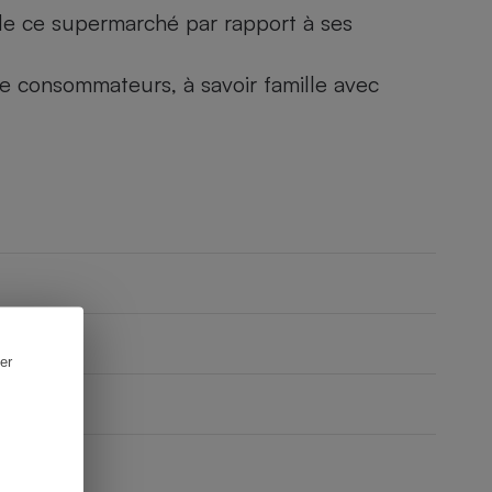
) de ce supermarché par rapport à ses
 de consommateurs, à savoir famille avec
er