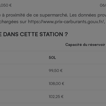
,050 €
06
ce à proximité de ce supermarché. Les données pro
léchargées sur
https://www.prix-carburants.gouv.fr/
,
 DANS CETTE STATION ?
Capacité du réservoir
50L
99,50 €
108,00 €
102,25 €