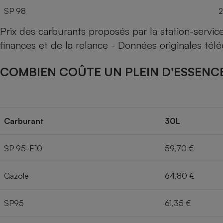
SP 98
2
Prix des carburants proposés par la station-servi
finances et de la relance - Données originales té
COMBIEN COÛTE UN PLEIN D'ESSENCE
Carburant
30L
SP 95-E10
59,70 €
Gazole
64,80 €
SP95
61,35 €