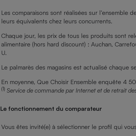
Les comparaisons sont réalisées sur l’ensemble d
leurs équivalents chez leurs concurrents.
Chaque jour, les prix de tous les produits sont rel
alimentaire (hors hard discount) : Auchan, Carref
U.
Le palmarès des magasins est actualisé chaque se
En moyenne, Que Choisir Ensemble enquête 4 500 m
(1)
Service de commande par Internet et de retrait de
Le fonctionnement du comparateur
Vous êtes invité(e) à sélectionner le profil qui vo