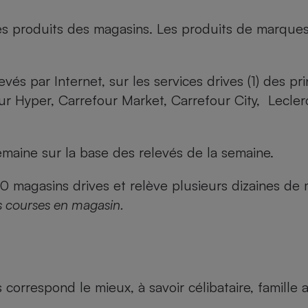
es produits des magasins. Les produits de marque
evés par Internet, sur les services drives (1) des p
our Hyper, Carrefour Market, Carrefour City, Lecle
maine sur la base des relevés de la semaine.
agasins drives et relève plusieurs dizaines de mi
s courses en magasin.
us correspond le mieux, à savoir célibataire, famill