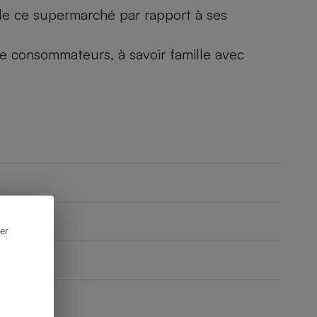
) de ce supermarché par rapport à ses
 de consommateurs, à savoir famille avec
er