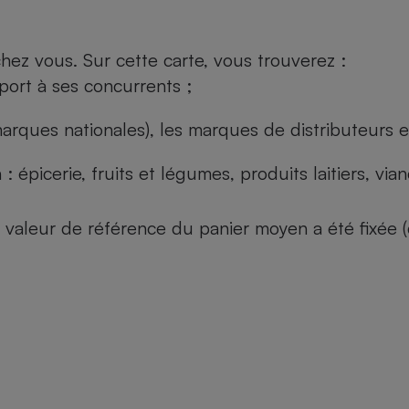
ez vous. Sur cette carte, vous trouverez :
port à ses concurrents ;
arques nationales), les marques de distributeurs et
: épicerie, fruits et légumes, produits laitiers, vi
 la valeur de référence du panier moyen a été fixé