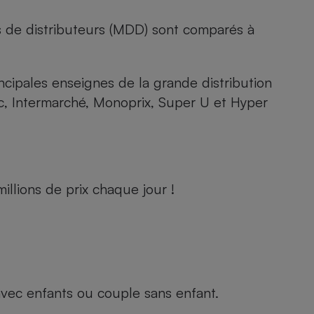
s de distributeurs (MDD) sont comparés à
rincipales enseignes de la grande distribution
rc, Intermarché, Monoprix, Super U et Hyper
llions de prix chaque jour !
e avec enfants ou couple sans enfant.