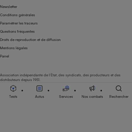
Newsletter
Conditions générales
Paramétrer les traceurs
Questions fréquentes
Droits de reproduction et de diffusion
Mentions légales
Panel
Association indépendante de l’État, des syndicats, des producteurs et des
distributeurs depuis 1951.
Tests
Actus
Services
Nos combats
Rechercher