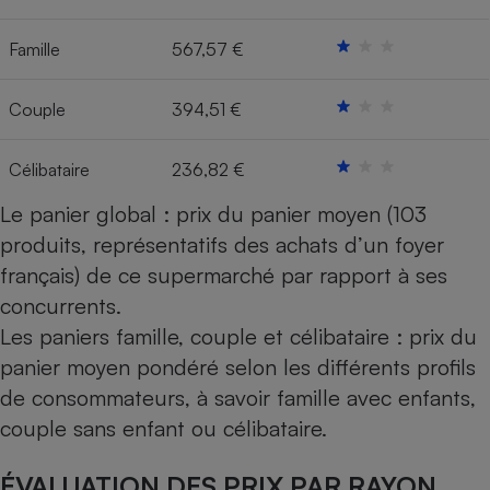
Cafetière à expressos
Famille
567,57 €
Couple
394,51 €
Célibataire
236,82 €
Le panier global : prix du panier moyen (103
produits, représentatifs des achats d’un foyer
Robot ménager
français) de ce supermarché par rapport à ses
concurrents.
Les paniers famille, couple et célibataire : prix du
panier moyen pondéré selon les différents profils
de consommateurs, à savoir famille avec enfants,
couple sans enfant ou célibataire.
ÉVALUATION DES PRIX PAR RAYON