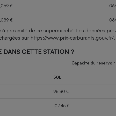
,069 €
06
,089 €
06
ce à proximité de ce supermarché. Les données pro
léchargées sur
https://www.prix-carburants.gouv.fr/
,
 DANS CETTE STATION ?
Capacité du réservoir
50L
98,80 €
107,45 €