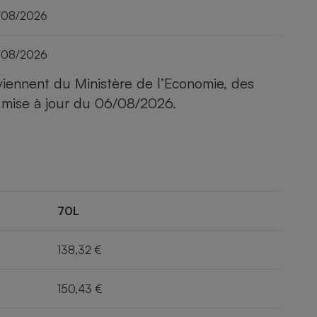
/08/2026
/08/2026
viennent du Ministère de l’Economie, des
 mise à jour du
06/08/2026
.
70L
138,32 €
150,43 €