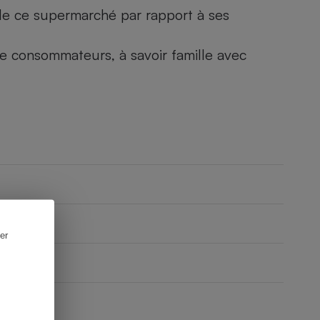
) de ce supermarché par rapport à ses
 de consommateurs, à savoir famille avec
er