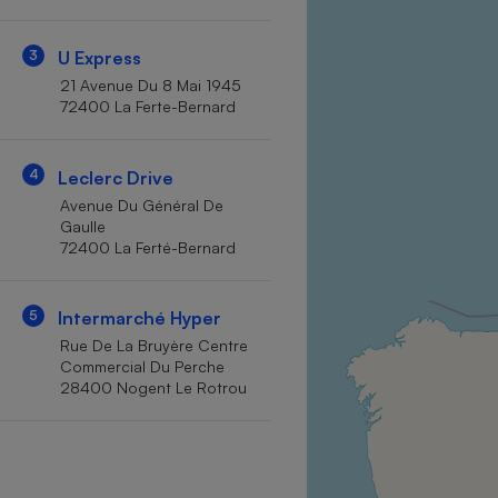
Internet
3
U Express
Gros électroménager
Téléphonie
21 Avenue Du 8 Mai 1945
Petit électroménager 
72400 La Ferte-Bernard
Complément
alimentaire
Mutuelle
Assurance emprunteu
4
Leclerc Drive
Avenue Du Général De
Gaulle
72400 La Ferté-Bernard
Matelas
Champa
boutei
5
Intermarché Hyper
Banque 
Rue De La Bruyère Centre
Téléviseur
Commercial Du Perche
Antimoustique
28400 Nogent Le Rotrou
Lave-linge