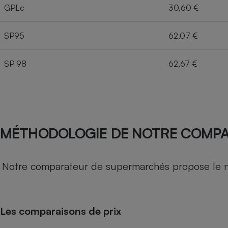
GPLc
30,60 €
SP95
62,07 €
SP 98
62,67 €
MÉTHODOLOGIE DE NOTRE COMP
Notre comparateur de supermarchés propose le nive
Les comparaisons de prix