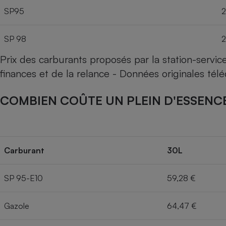
SP95
2
SP 98
2
Prix des carburants proposés par la station-servi
finances et de la relance - Données originales té
COMBIEN COÛTE UN PLEIN D'ESSENCE
Carburant
30L
SP 95-E10
59,28 €
Gazole
64,47 €