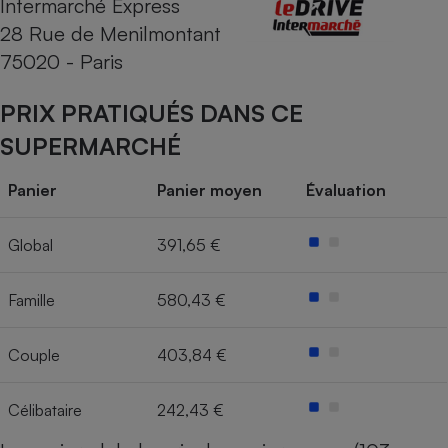
Intermarché Express
28 Rue de Menilmontant
Cafetière à expressos
75020 - Paris
PRIX PRATIQUÉS DANS CE
SUPERMARCHÉ
Panier
Panier moyen
Évaluation
Robot ménager
Global
391,65 €
Famille
580,43 €
Couple
403,84 €
Célibataire
242,43 €