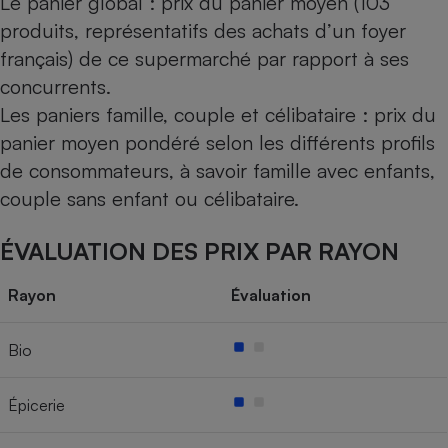
Le panier global : prix du panier moyen (103
produits, représentatifs des achats d’un foyer
français) de ce supermarché par rapport à ses
concurrents.
Les paniers famille, couple et célibataire : prix du
panier moyen pondéré selon les différents profils
de consommateurs, à savoir famille avec enfants,
couple sans enfant ou célibataire.
ÉVALUATION DES PRIX PAR RAYON
Rayon
Évaluation
Bio
Épicerie