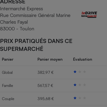
ADRESSE
Intermarché Express
Cafetière à expressos
Rue Commissaire Général Marine
Charles Fayal
83000 - Toulon
PRIX PRATIQUÉS DANS CE
SUPERMARCHÉ
Robot ménager
Panier
Panier moyen
Évaluation
Global
382,97 €
Famille
567,57 €
Couple
395,68 €