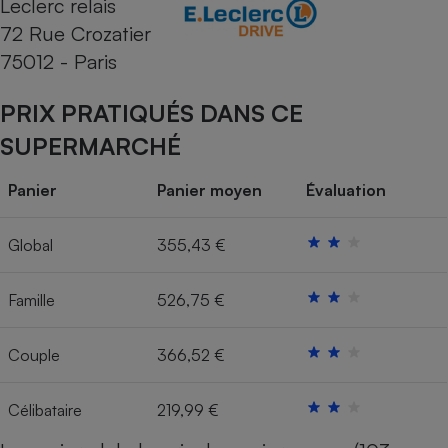
Leclerc relais
72 Rue Crozatier
Cafetière à expressos
75012 - Paris
PRIX PRATIQUÉS DANS CE
SUPERMARCHÉ
Panier
Panier moyen
Évaluation
Robot ménager
Global
355,43 €
Famille
526,75 €
Couple
366,52 €
Célibataire
219,99 €