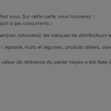
ez vous. Sur cette carte, vous trouverez :
port à ses concurrents ;
arques nationales), les marques de distributeurs et
: épicerie, fruits et légumes, produits laitiers, vi
 la valeur de référence du panier moyen a été fixé