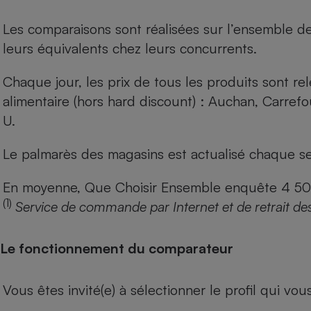
Les comparaisons sont réalisées sur l’ensemble d
leurs équivalents chez leurs concurrents.
Chaque jour, les prix de tous les produits sont rel
alimentaire (hors hard discount) : Auchan, Carref
U.
Le palmarès des magasins est actualisé chaque se
En moyenne, Que Choisir Ensemble enquête 4 500 m
(1)
Service de commande par Internet et de retrait de
Le fonctionnement du comparateur
Vous êtes invité(e) à sélectionner le profil qui vo