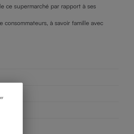
) de ce supermarché par rapport à ses
 de consommateurs, à savoir famille avec
er