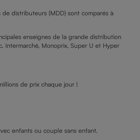
s de distributeurs (MDD) sont comparés à
rincipales enseignes de la grande distribution
rc, Intermarché, Monoprix, Super U et Hyper
llions de prix chaque jour !
e avec enfants ou couple sans enfant.