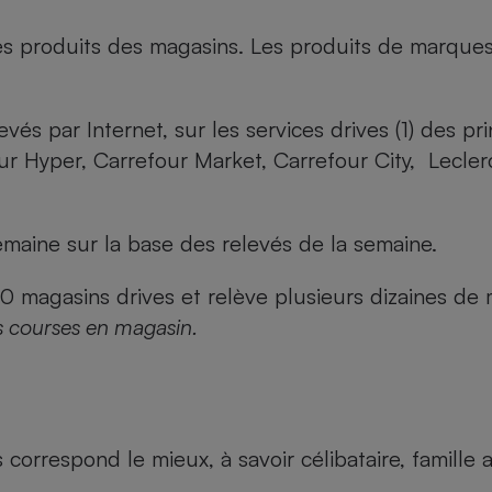
es produits des magasins. Les produits de marque
evés par Internet, sur les services drives (1) des p
our Hyper, Carrefour Market, Carrefour City, Lecle
maine sur la base des relevés de la semaine.
agasins drives et relève plusieurs dizaines de mi
s courses en magasin.
us correspond le mieux, à savoir célibataire, famill