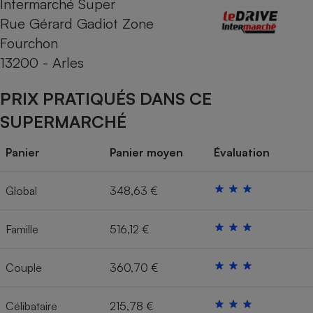
Intermarché Super
Rue Gérard Gadiot Zone
Cafetière à expressos
Fourchon
13200 - Arles
PRIX PRATIQUÉS DANS CE
SUPERMARCHÉ
Panier
Panier moyen
Évaluation
Robot ménager
Global
348,63 €
Famille
516,12 €
Couple
360,70 €
Célibataire
215,78 €