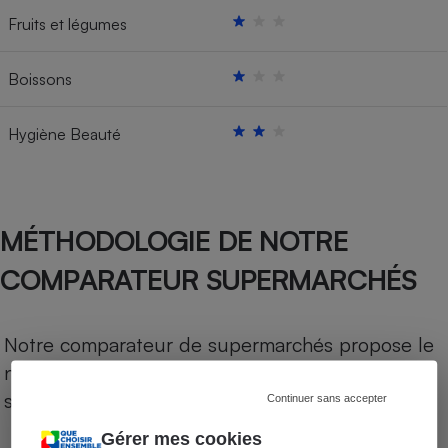
Fruits et légumes
Boissons
Hygiène Beauté
MÉTHODOLOGIE DE NOTRE
COMPARATEUR SUPERMARCHÉS
Notre comparateur de supermarchés propose le
niveau de prix des supermarchés, géolocalisés
sur le territoire français.
Continuer sans accepter
Gérer mes cookies