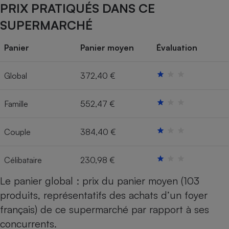
PRIX PRATIQUÉS DANS CE
Cafetière à expressos
SUPERMARCHÉ
Panier
Panier moyen
Évaluation
Global
372,40 €
Famille
552,47 €
Robot ménager
Couple
384,40 €
Célibataire
230,98 €
Le panier global : prix du panier moyen (103
produits, représentatifs des achats d’un foyer
français) de ce supermarché par rapport à ses
concurrents.