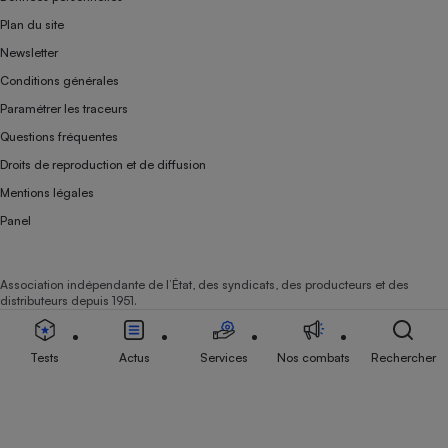
Plan du site
Newsletter
Conditions générales
Paramétrer les traceurs
Questions fréquentes
Droits de reproduction et de diffusion
Mentions légales
Panel
Association indépendante de l’État, des syndicats, des producteurs et des
distributeurs depuis 1951.
Tests
Actus
Services
Nos combats
Rechercher