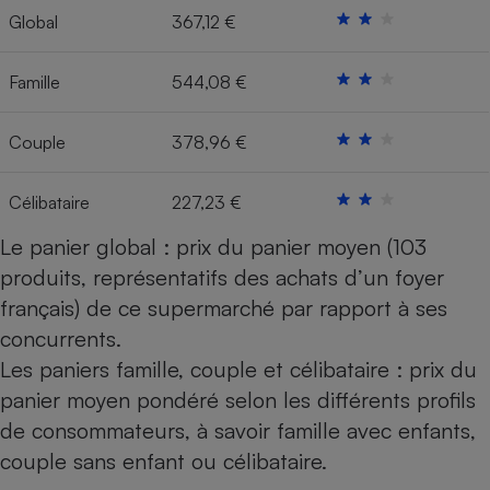
Global
367,12 €
Cafetière à expressos
Famille
544,08 €
Couple
378,96 €
Célibataire
227,23 €
Le panier global : prix du panier moyen (103
Robot ménager
produits, représentatifs des achats d’un foyer
français) de ce supermarché par rapport à ses
concurrents.
Les paniers famille, couple et célibataire : prix du
panier moyen pondéré selon les différents profils
de consommateurs, à savoir famille avec enfants,
couple sans enfant ou célibataire.