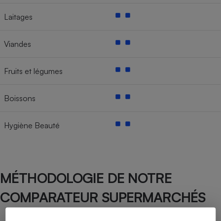
Laitages
Viandes
Fruits et légumes
Boissons
Hygiène Beauté
MÉTHODOLOGIE DE NOTRE
COMPARATEUR SUPERMARCHÉS