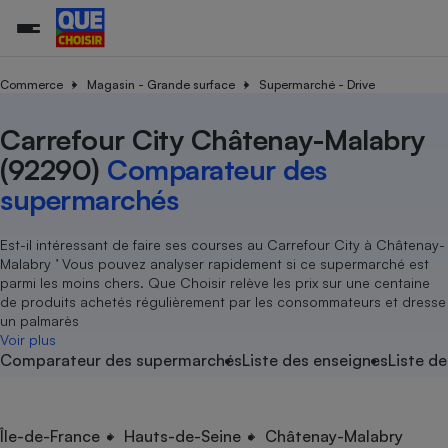
Commerce
Magasin - Grande surface
Supermarché - Drive
Carrefour City Châtenay-Malabry
Additifs a
Comparate
Comparatif
Comparateu
Comparatif
Comparateu
Comparatif
Comparati
Substances
Toutes les actualités
Tous les services
Tous nos combats
L’association
Organismes de défense 
Train
supermarc
cosmétiqu
(92290)
Comparateur des
Comparateu
Achat - Vente - Travaux
Démarche administrative
Enquêtes
Nos actions
Nos missions
Système judiciaire
Transport aérien
gratuit
supermarchés
Copropriété
Famille
Guides d'achat
Nos grandes victoires
Notre méthodologie
Location
Senior
Comparateu
Comparate
Comparati
Comparatif
Comparate
Comparatif
Comparatif
Est-il intéressant de faire ses courses au Carrefour City à Châtenay-
Conseils
Les billets de la présidente
Notre financement
supermarc
électrique
Malabry ’ Vous pouvez analyser rapidement si ce supermarché est
Service marchand
Magasin - Grande surfac
Sport
Soumettre un litige
Brèves
Nos associations locales
Nos partenaires
parmi les moins chers. Que Choisir relève les prix sur une centaine
Air
Marketing - Fidélisation
Vacances - Tourisme
Lettres types
de produits achetés régulièrement par les consommateurs et dresse
Nous rejoindre
Nous rejoindre
Déchet
un palmarès
Méthode de vente - Abu
Rencontrer une association locale
Comparate
Comparatif
Comparatif
Comparatif
Comparatif
Voir plus
En savoir plus sur Que Choisir Ensemble
Eau
Comparateur des supermarchés
Liste des enseignes
Liste de
s
Agriculture
Achat - Vente - Location
Energie
Nutrition
Assurance auto
-nous ?
Produit alimentaire
Carburant
Comparati
Comparati
Comparati
Comparate
Île-de-France
Hauts-de-Seine
Châtenay-Malabry