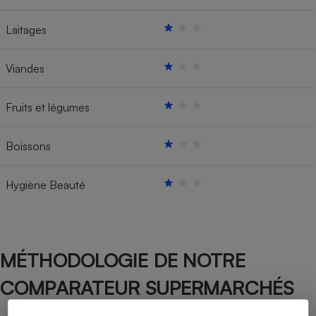
Laitages
Viandes
Fruits et légumes
Boissons
Hygiène Beauté
MÉTHODOLOGIE DE NOTRE
COMPARATEUR SUPERMARCHÉS