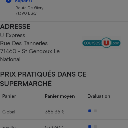
Super U
Téléphone mobile -
Smartphone
Route De Givry
Plaque de cuisson à
71390 Buxy
induction
ADRESSE
U Express
Climatiseur -
Rue Des Tanneries
Ventilateur
71460 - St Gengoux Le
National
Antivirus
PRIX PRATIQUÉS DANS CE
Climatiseur -
Ventilateur
SUPERMARCHÉ
Panier
Panier moyen
Évaluation
Global
386,36 €
Famille
572,60 €