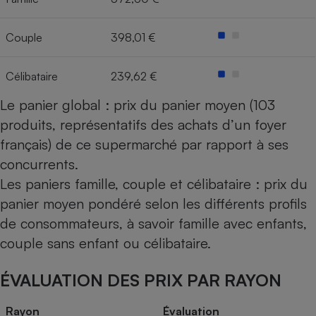
Cafetière à expressos
Couple
398,01 €
Célibataire
239,62 €
Le panier global : prix du panier moyen (103
produits, représentatifs des achats d’un foyer
français) de ce supermarché par rapport à ses
concurrents.
Robot ménager
Les paniers famille, couple et célibataire : prix du
panier moyen pondéré selon les différents profils
de consommateurs, à savoir famille avec enfants,
couple sans enfant ou célibataire.
ÉVALUATION DES PRIX PAR RAYON
Rayon
Évaluation