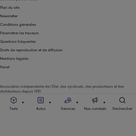
Plan du site
Newsletter
Conditions générales
Paramétrer les traceurs
Questions fréquentes
Droits de reproduction et de diffusion
Mentions légales
Panel
Association indépendante de l’État, des syndicats, des producteurs et des
distributeurs depuis 1951.
Tests
Actus
Services
Nos combats
Rechercher