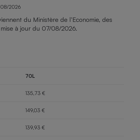
/08/2026
viennent du Ministère de l’Economie, des
 mise à jour du
07/08/2026
.
70L
135,73 €
149,03 €
139,93 €