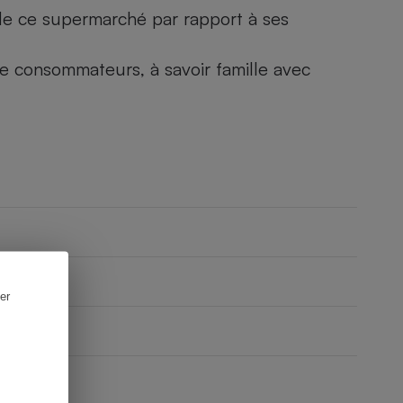
) de ce supermarché par rapport à ses
 de consommateurs, à savoir famille avec
er