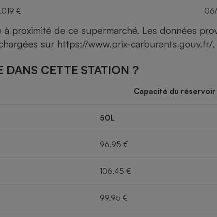
,019 €
06
ce à proximité de ce supermarché. Les données pro
léchargées sur
https://www.prix-carburants.gouv.fr/
,
 DANS CETTE STATION ?
Capacité du réservoir
50L
96,95 €
106,45 €
99,95 €