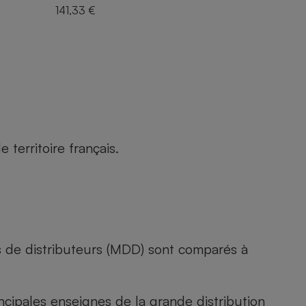
141,33 €
territoire français.
s de distributeurs (MDD) sont comparés à
rincipales enseignes de la grande distribution