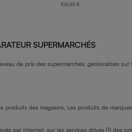
100,95 €
ARATEUR SUPERMARCHÉS
au de prix des supermarchés, géolocalisés sur le 
es produits des magasins. Les produits de marque
evés par Internet, sur les services drives (1) des p