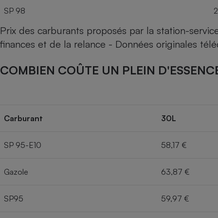
SP 98
2
Prix des carburants proposés par la station-servi
finances et de la relance - Données originales té
COMBIEN COÛTE UN PLEIN D'ESSENCE
Carburant
30L
SP 95-E10
58,17 €
Gazole
63,87 €
SP95
59,97 €