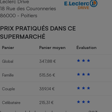
Leclerc Drive
18 Rue des Couronneries
Cafetière à expressos
86000 - Poitiers
PRIX PRATIQUÉS DANS CE
SUPERMARCHÉ
Panier
Panier moyen
Évaluation
Robot ménager
Global
347,88 €
Famille
515,56 €
Couple
359,14 €
Célibataire
215,31 €