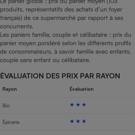
Le panier global : prix du panier moyen (103
produits, représentatifs des achats d’un foyer
français) de ce supermarché par rapport à ses
concurrents.
Les paniers famille, couple et célibataire : prix du
panier moyen pondéré selon les différents profils
de consommateurs, à savoir famille avec enfants,
couple sans enfant ou célibataire.
ÉVALUATION DES PRIX PAR RAYON
Rayon
Évaluation
Bio
Épicerie