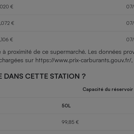
,020 €
07
,072 €
07
,106 €
07
ce à proximité de ce supermarché. Les données pro
léchargées sur
https://www.prix-carburants.gouv.fr/
,
 DANS CETTE STATION ?
Capacité du réservoir
50L
99,85 €