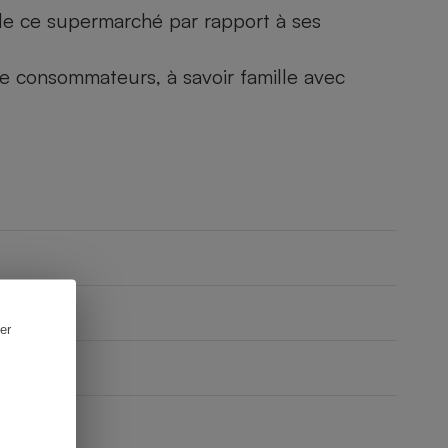
) de ce supermarché par rapport à ses
 de consommateurs, à savoir famille avec
er