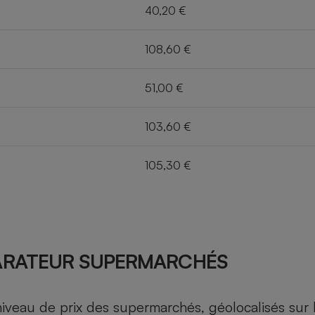
40,20 €
108,60 €
51,00 €
103,60 €
105,30 €
ARATEUR SUPERMARCHÉS
au de prix des supermarchés, géolocalisés sur le 