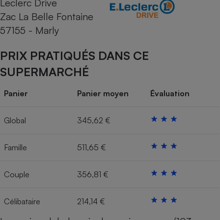
Leclerc Drive
Zac La Belle Fontaine
Cafetière à expressos
57155 - Marly
PRIX PRATIQUÉS DANS CE
SUPERMARCHÉ
Panier
Panier moyen
Évaluation
Robot ménager
Global
345,62 €
Famille
511,65 €
Couple
356,81 €
Célibataire
214,14 €