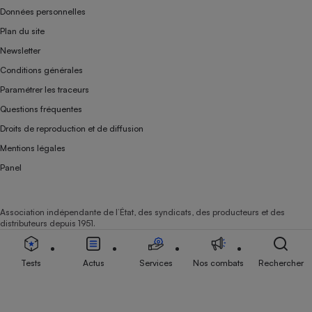
Données personnelles
Plan du site
Newsletter
Conditions générales
Paramétrer les traceurs
Questions fréquentes
Droits de reproduction et de diffusion
Mentions légales
Panel
Association indépendante de l’État, des syndicats, des producteurs et des
distributeurs depuis 1951.
Tests
Actus
Services
Nos combats
Rechercher