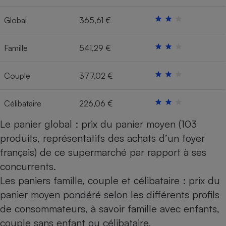
Cafetière à expressos
Global
365,61 €
Famille
541,29 €
Couple
377,02 €
Célibataire
226,06 €
Robot ménager
Le panier global : prix du panier moyen (103
produits, représentatifs des achats d’un foyer
français) de ce supermarché par rapport à ses
concurrents.
Les paniers famille, couple et célibataire : prix du
panier moyen pondéré selon les différents profils
de consommateurs, à savoir famille avec enfants,
couple sans enfant ou célibataire.