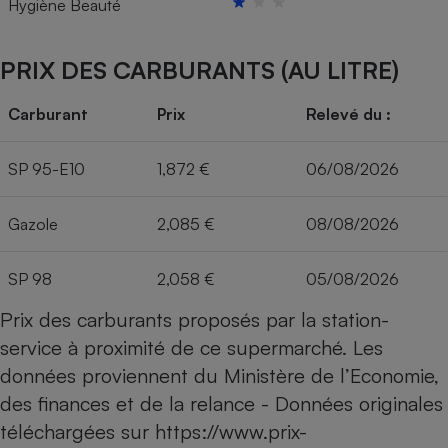
Hygiène Beauté
PRIX DES CARBURANTS (AU LITRE)
Carburant
Prix
Relevé du :
SP 95-E10
1,872 €
06/08/2026
Gazole
2,085 €
08/08/2026
SP 98
2,058 €
05/08/2026
Prix des carburants proposés par la station-
service à proximité de ce supermarché. Les
données proviennent du Ministère de l’Economie,
des finances et de la relance - Données originales
téléchargées sur
https://www.prix-