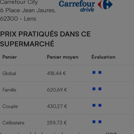
Carrefour City
6 Place Jean Jaures.
Cafetière à expressos
62300 - Lens
PRIX PRATIQUÉS DANS CE
SUPERMARCHÉ
Panier
Panier moyen
Évaluation
Robot ménager
Global
418,44 €
Famille
620,69 €
Couple
430,27 €
Célibataire
259,73 €