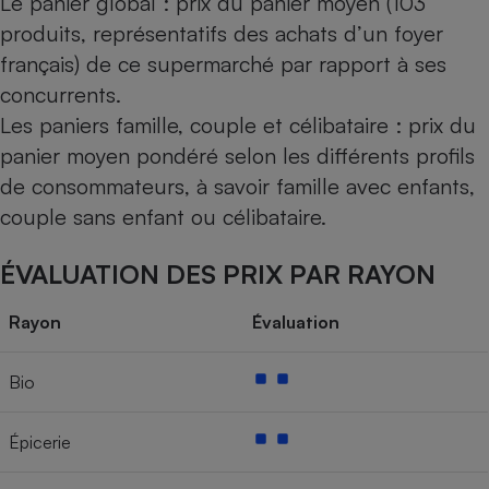
Le panier global : prix du panier moyen (103
produits, représentatifs des achats d’un foyer
français) de ce supermarché par rapport à ses
concurrents.
Les paniers famille, couple et célibataire : prix du
panier moyen pondéré selon les différents profils
de consommateurs, à savoir famille avec enfants,
couple sans enfant ou célibataire.
ÉVALUATION DES PRIX PAR RAYON
Rayon
Évaluation
Bio
Épicerie