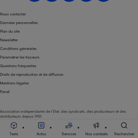
Nous contacter
Données personnelles
Plan du site
Newsletter
Conditions générales
Paramétrer les traceurs
Questions fréquentes
Droits de reproduction et de diffusion
Mentions légales
Panel
Association indépendante de l’État, des syndicats, des producteurs et des
distributeurs depuis 1951.
Tests
Actus
Services
Nos combats
Rechercher