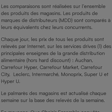
Les comparaisons sont réalisées sur l’ensemble
Cafetière à expressos
des produits des magasins. Les produits de
marques de distributeurs (MDD) sont comparés à
leurs équivalents chez leurs concurrents.
Chaque jour, les prix de tous les produits sont
relevés par Internet, sur les services drives (1) des
principales enseignes de la grande distribution
Robot ménager
alimentaire (hors hard discount) : Auchan,
Carrefour Hyper, Carrefour Market, Carrefour
City, Leclerc, Intermarché, Monoprix, Super U et
Hyper U.
Le palmarès des magasins est actualisé chaque
semaine sur la base des relevés de la semaine.