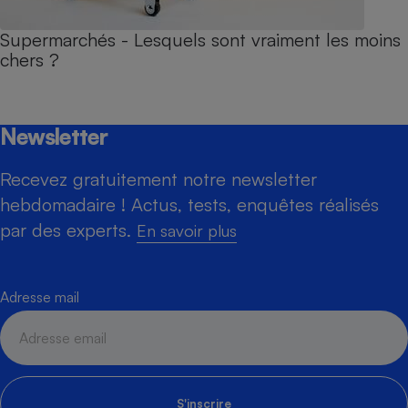
Supermarchés - Lesquels sont vraiment les moins
chers ?
Newsletter
Recevez gratuitement notre newsletter
hebdomadaire ! Actus, tests, enquêtes réalisés
par des experts.
En savoir plus
Adresse mail
S'inscrire