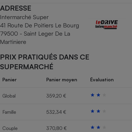
ADRESSE
Cafetière à expressos
Intermarché Super
41 Route De Poitiers Le Bourg
79500 - Saint Leger De La
Martiniere
PRIX PRATIQUÉS DANS CE
SUPERMARCHÉ
Robot ménager
Panier
Panier moyen
Évaluation
Global
359,20 €
Famille
532,34 €
Couple
370,80 €