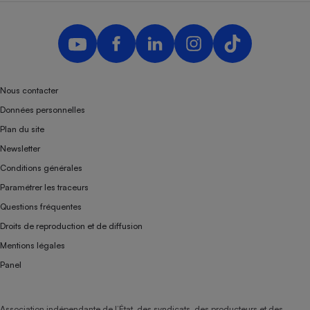
Nous contacter
Données personnelles
Plan du site
Newsletter
Conditions générales
Paramétrer les traceurs
Questions fréquentes
Droits de reproduction et de diffusion
Mentions légales
Panel
Association indépendante de l’État, des syndicats, des producteurs et des