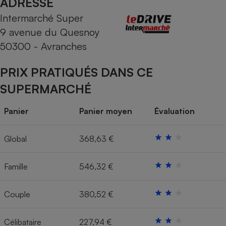
ADRESSE
Intermarché Super
Cafetière à expressos
9 avenue du Quesnoy
50300 - Avranches
PRIX PRATIQUÉS DANS CE
SUPERMARCHÉ
Panier
Panier moyen
Évaluation
Robot ménager
Global
368,63 €
Famille
546,32 €
Couple
380,52 €
Célibataire
227,94 €