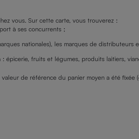
ez vous. Sur cette carte, vous trouverez :
port à ses concurrents ;
arques nationales), les marques de distributeurs et
: épicerie, fruits et légumes, produits laitiers, vi
 la valeur de référence du panier moyen a été fixé