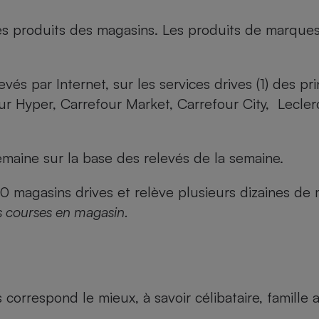
es produits des magasins. Les produits de marque
evés par Internet, sur les services drives (1) des p
our Hyper, Carrefour Market, Carrefour City, Lecle
maine sur la base des relevés de la semaine.
agasins drives et relève plusieurs dizaines de mi
s courses en magasin.
us correspond le mieux, à savoir célibataire, famill