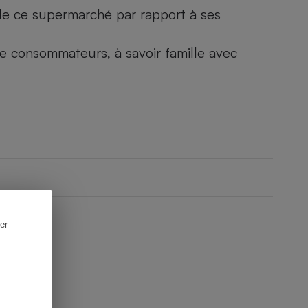
) de ce supermarché par rapport à ses
 de consommateurs, à savoir famille avec
er