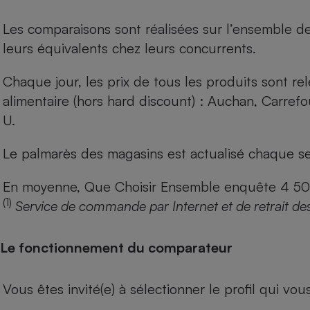
Les comparaisons sont réalisées sur l’ensemble d
leurs équivalents chez leurs concurrents.
Chaque jour, les prix de tous les produits sont rel
alimentaire (hors hard discount) : Auchan, Carref
U.
Le palmarès des magasins est actualisé chaque se
En moyenne, Que Choisir Ensemble enquête 4 500 m
(1)
Service de commande par Internet et de retrait de
Le fonctionnement du comparateur
Vous êtes invité(e) à sélectionner le profil qui vo