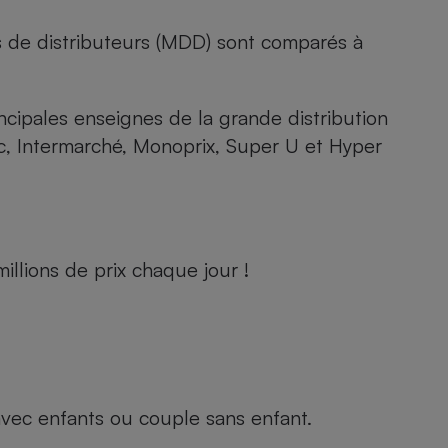
s de distributeurs (MDD) sont comparés à
rincipales enseignes de la grande distribution
rc, Intermarché, Monoprix, Super U et Hyper
llions de prix chaque jour !
e avec enfants ou couple sans enfant.