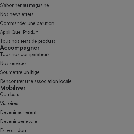
S’abonner au magazine
Nos newsletters
Commander une parution
Appli Quel Produit
Tous nos tests de produits
Accompagner
Tous nos comparateurs
Nos services
Soumettre un litige
Rencontrer une association locale
Mobiliser
Combats
Victoires
Devenir adhérent
Devenir bénévole
Faire un don