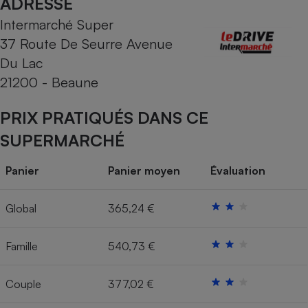
ADRESSE
Intermarché Super
Cafetière à expressos
37 Route De Seurre Avenue
Du Lac
21200 - Beaune
PRIX PRATIQUÉS DANS CE
SUPERMARCHÉ
Robot ménager
Panier
Panier moyen
Évaluation
Global
365,24 €
Famille
540,73 €
Couple
377,02 €