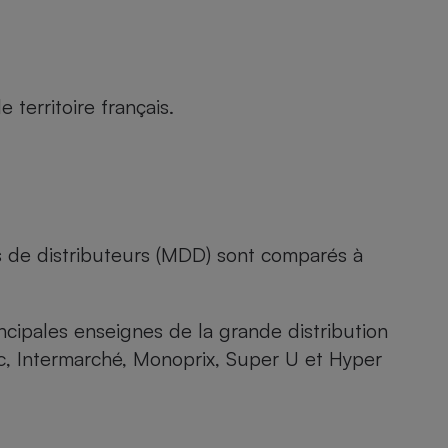
territoire français.
s de distributeurs (MDD) sont comparés à
rincipales enseignes de la grande distribution
rc, Intermarché, Monoprix, Super U et Hyper