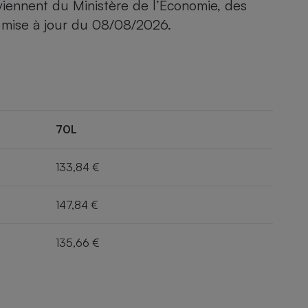
viennent du Ministère de l’Economie, des
 mise à jour du
08/08/2026
.
70L
133,84 €
147,84 €
135,66 €