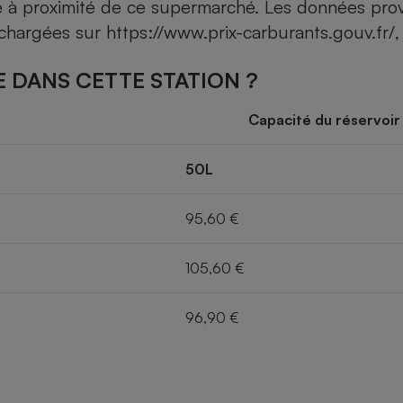
ce à proximité de ce supermarché. Les données pro
léchargées sur
https://www.prix-carburants.gouv.fr/
,
 DANS CETTE STATION ?
Capacité du réservoir
50L
95,60 €
105,60 €
96,90 €