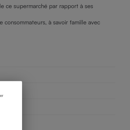
) de ce supermarché par rapport à ses
 de consommateurs, à savoir famille avec
er