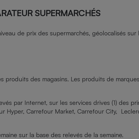
ARATEUR SUPERMARCHÉS
au de prix des supermarchés, géolocalisés sur le 
es produits des magasins. Les produits de marque
evés par Internet, sur les services drives (1) des p
our Hyper, Carrefour Market, Carrefour City, Lecle
maine sur la base des relevés de la semaine.