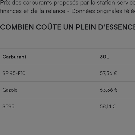
Prix des carburants proposés par la station-servi
finances et de la relance - Données originales té
COMBIEN COÛTE UN PLEIN D'ESSENCE
Carburant
30L
SP 95-E10
57,36 €
Gazole
63,36 €
SP95
58,14 €