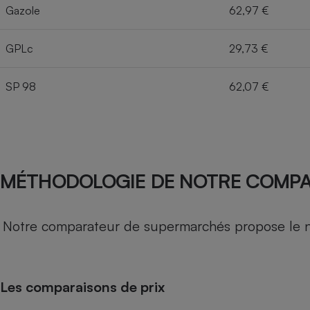
Gazole
62,97 €
GPLc
29,73 €
SP 98
62,07 €
MÉTHODOLOGIE DE NOTRE COMP
Notre comparateur de supermarchés propose le nive
Les comparaisons de prix