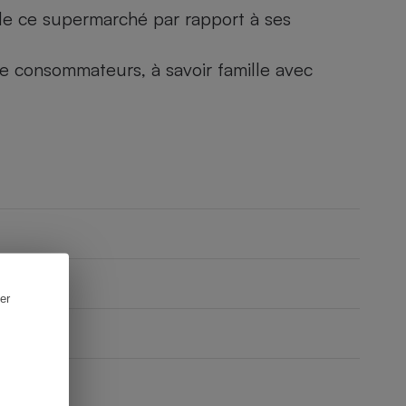
) de ce supermarché par rapport à ses
 de consommateurs, à savoir famille avec
er