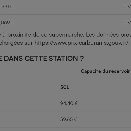
,991 €
07
,069 €
07
ce à proximité de ce supermarché. Les données pro
léchargées sur
https://www.prix-carburants.gouv.fr/
,
 DANS CETTE STATION ?
Capacité du réservoir
50L
94,40 €
39,65 €