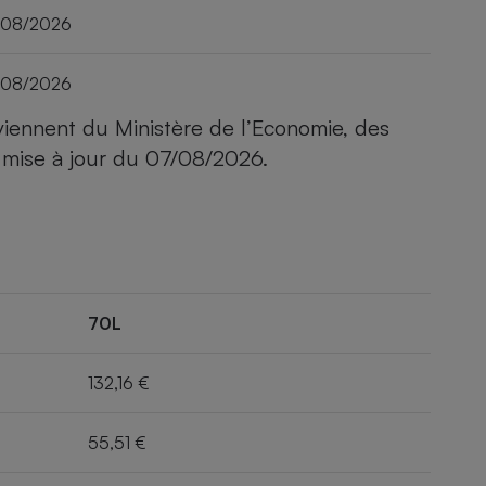
/08/2026
/08/2026
viennent du Ministère de l’Economie, des
 mise à jour du
07/08/2026
.
70L
132,16 €
55,51 €