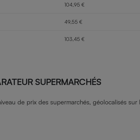
104,95 €
49,55 €
103,45 €
ARATEUR SUPERMARCHÉS
au de prix des supermarchés, géolocalisés sur le 