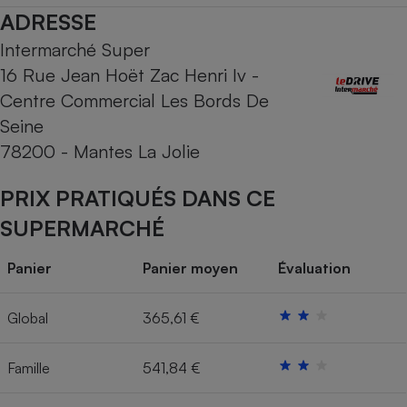
ADRESSE
Cafetière à expressos
Intermarché Super
16 Rue Jean Hoët Zac Henri Iv -
Centre Commercial Les Bords De
Seine
78200 - Mantes La Jolie
PRIX PRATIQUÉS DANS CE
Robot ménager
SUPERMARCHÉ
Panier
Panier moyen
Évaluation
Global
365,61 €
Famille
541,84 €