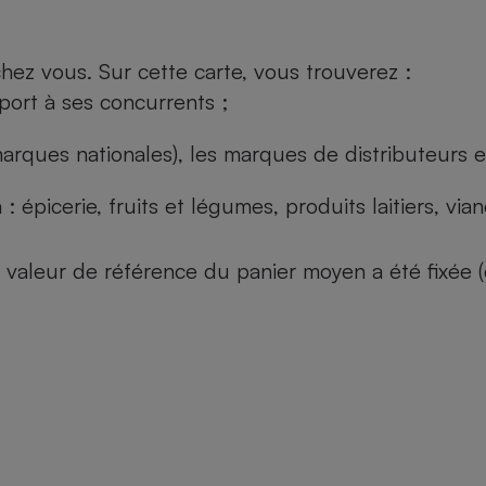
ez vous. Sur cette carte, vous trouverez :
port à ses concurrents ;
arques nationales), les marques de distributeurs et
: épicerie, fruits et légumes, produits laitiers, vi
 la valeur de référence du panier moyen a été fixé