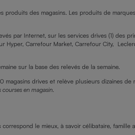
es produits des magasins. Les produits de marque
evés par Internet, sur les services drives (1) des p
our Hyper, Carrefour Market, Carrefour City, Lecle
maine sur la base des relevés de la semaine.
agasins drives et relève plusieurs dizaines de mi
s courses en magasin.
us correspond le mieux, à savoir célibataire, famill