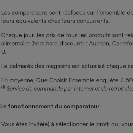
Les comparaisons sont réalisées sur l’ensemble d
leurs équivalents chez leurs concurrents.
Chaque jour, les prix de tous les produits sont rel
alimentaire (hors hard discount) : Auchan, Carref
U.
Le palmarès des magasins est actualisé chaque se
En moyenne, Que Choisir Ensemble enquête 4 500 m
(1)
Service de commande par Internet et de retrait de
Le fonctionnement du comparateur
Vous êtes invité(e) à sélectionner le profil qui vo