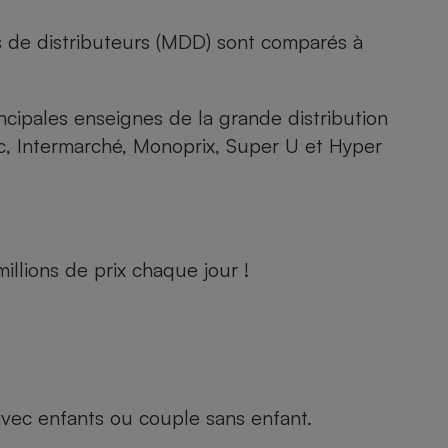
s de distributeurs (MDD) sont comparés à
rincipales enseignes de la grande distribution
rc, Intermarché, Monoprix, Super U et Hyper
llions de prix chaque jour !
e avec enfants ou couple sans enfant.