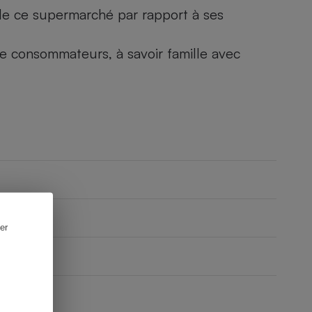
) de ce supermarché par rapport à ses
 de consommateurs, à savoir famille avec
er