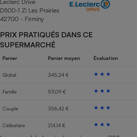
Leclerc Drive
D500-1 Zi Les Prairies
Cafetière à expressos
42700 - Firminy
PRIX PRATIQUÉS DANS CE
SUPERMARCHÉ
Panier
Panier moyen
Évaluation
Robot ménager
Global
345,24 €
Famille
511,09 €
Couple
356,42 €
Célibataire
214,14 €