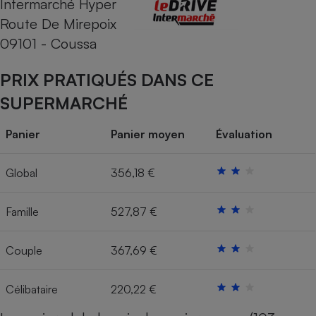
Intermarché Hyper
Route De Mirepoix
Cafetière à expressos
09101 - Coussa
PRIX PRATIQUÉS DANS CE
SUPERMARCHÉ
Panier
Panier moyen
Évaluation
Robot ménager
Global
356,18 €
Famille
527,87 €
Couple
367,69 €
Célibataire
220,22 €