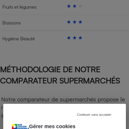
Fruits et légumes
Boissons
Hygiène Beauté
MÉTHODOLOGIE DE NOTRE
COMPARATEUR SUPERMARCHÉS
Notre comparateur de supermarchés propose le
niveau de prix des supermarchés, géolocalisés
sur le territoire français.
Continuer sans accepter
Gérer mes cookies