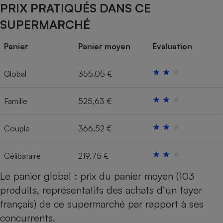
PRIX PRATIQUÉS DANS CE
Cafetière à expressos
SUPERMARCHÉ
Panier
Panier moyen
Évaluation
Global
355,05 €
Famille
525,63 €
Robot ménager
Couple
366,52 €
Célibataire
219,75 €
Le panier global : prix du panier moyen (103
produits, représentatifs des achats d’un foyer
français) de ce supermarché par rapport à ses
concurrents.