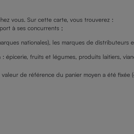
ez vous. Sur cette carte, vous trouverez :
port à ses concurrents ;
arques nationales), les marques de distributeurs et
: épicerie, fruits et légumes, produits laitiers, vi
 la valeur de référence du panier moyen a été fixé