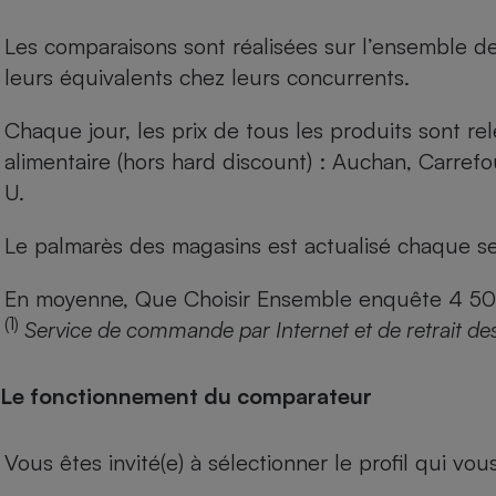
Les comparaisons sont réalisées sur l’ensemble d
leurs équivalents chez leurs concurrents.
Chaque jour, les prix de tous les produits sont rel
alimentaire (hors hard discount) : Auchan, Carref
U.
Le palmarès des magasins est actualisé chaque se
En moyenne, Que Choisir Ensemble enquête 4 500 m
(1)
Service de commande par Internet et de retrait de
Le fonctionnement du comparateur
Vous êtes invité(e) à sélectionner le profil qui vo