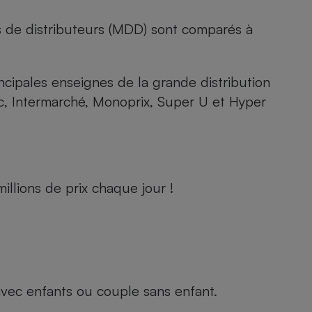
s de distributeurs (MDD) sont comparés à
rincipales enseignes de la grande distribution
rc, Intermarché, Monoprix, Super U et Hyper
llions de prix chaque jour !
e avec enfants ou couple sans enfant.