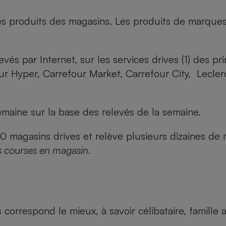
es produits des magasins. Les produits de marque
evés par Internet, sur les services drives (1) des p
our Hyper, Carrefour Market, Carrefour City, Lecle
maine sur la base des relevés de la semaine.
agasins drives et relève plusieurs dizaines de mi
s courses en magasin.
us correspond le mieux, à savoir célibataire, famill