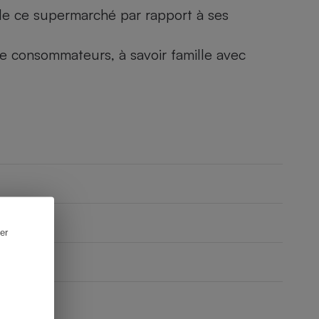
) de ce supermarché par rapport à ses
 de consommateurs, à savoir famille avec
er