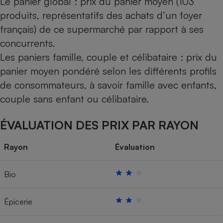
Le panier global : prix du panier moyen (103
produits, représentatifs des achats d’un foyer
français) de ce supermarché par rapport à ses
concurrents.
Les paniers famille, couple et célibataire : prix du
panier moyen pondéré selon les différents profils
de consommateurs, à savoir famille avec enfants,
couple sans enfant ou célibataire.
ÉVALUATION DES PRIX PAR RAYON
Rayon
Évaluation
Bio
Épicerie