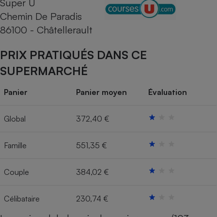
Super U
Chemin De Paradis
Cafetière à expressos
86100 - Châtellerault
PRIX PRATIQUÉS DANS CE
SUPERMARCHÉ
Panier
Panier moyen
Évaluation
Robot ménager
Global
372,40 €
Famille
551,35 €
Couple
384,02 €
Célibataire
230,74 €