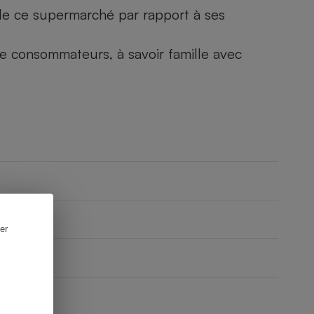
) de ce supermarché par rapport à ses
 de consommateurs, à savoir famille avec
er