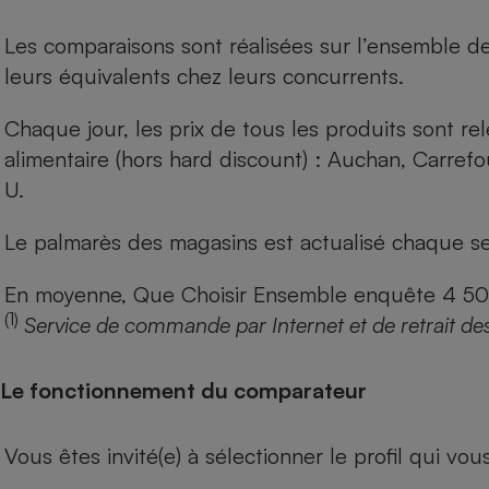
Les comparaisons sont réalisées sur l’ensemble d
leurs équivalents chez leurs concurrents.
Chaque jour, les prix de tous les produits sont rel
alimentaire (hors hard discount) : Auchan, Carref
U.
Le palmarès des magasins est actualisé chaque se
En moyenne, Que Choisir Ensemble enquête 4 500 m
(1)
Service de commande par Internet et de retrait de
Le fonctionnement du comparateur
Vous êtes invité(e) à sélectionner le profil qui vo