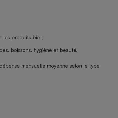
 les produits bio ;
andes, boissons, hygiène et beauté.
e (dépense mensuelle moyenne selon le type