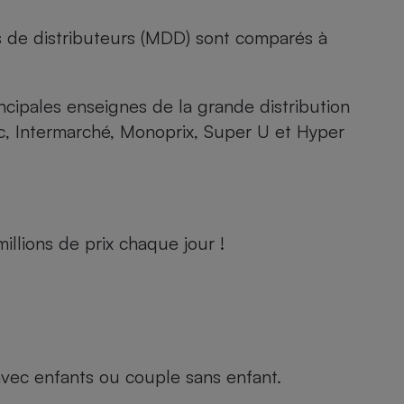
s de distributeurs (MDD) sont comparés à
rincipales enseignes de la grande distribution
rc, Intermarché, Monoprix, Super U et Hyper
llions de prix chaque jour !
e avec enfants ou couple sans enfant.