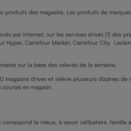
es produits des magasins. Les produits de marque
evés par Internet, sur les services drives (1) des p
our Hyper, Carrefour Market, Carrefour City, Lecle
maine sur la base des relevés de la semaine.
agasins drives et relève plusieurs dizaines de mi
s courses en magasin.
us correspond le mieux, à savoir célibataire, famill