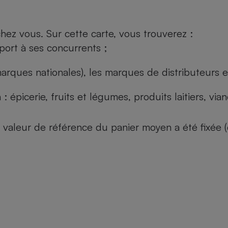
ez vous. Sur cette carte, vous trouverez :
port à ses concurrents ;
arques nationales), les marques de distributeurs et
: épicerie, fruits et légumes, produits laitiers, vi
 la valeur de référence du panier moyen a été fixé