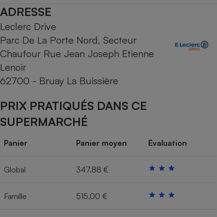
ADRESSE
Cafetière à expressos
Leclerc Drive
Parc De La Porte Nord, Secteur
Chaufour Rue Jean Joseph Etienne
Lenoir
62700 - Bruay La Buissière
PRIX PRATIQUÉS DANS CE
Robot ménager
SUPERMARCHÉ
Panier
Panier moyen
Évaluation
Global
347,88 €
Famille
515,00 €