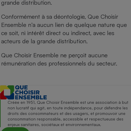
grande distribution.
Conformément à sa déontologie, Que Choisir
Ensemble n’a aucun lien de quelque nature que
ce soit, ni intérêt direct ou indirect, avec les
acteurs de la grande distribution.
Que Choisir Ensemble ne perçoit aucune
rémunération des professionnels du secteur.
Créée en 1951, Que Choisir Ensemble est une association à but
non lucratif qui agit, en toute indépendance, pour défendre les
droits des consommateurs et des usagers, et promouvoir une
consommation responsable, accessible et respectueuse des
enjeux sanitaires, sociétaux et environnementaux.