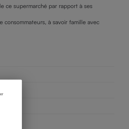
) de ce supermarché par rapport à ses
 de consommateurs, à savoir famille avec
er