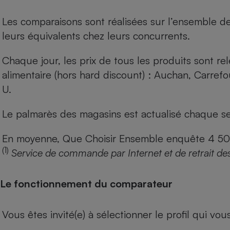
Les comparaisons sont réalisées sur l’ensemble d
leurs équivalents chez leurs concurrents.
Chaque jour, les prix de tous les produits sont rel
alimentaire (hors hard discount) : Auchan, Carref
U.
Le palmarès des magasins est actualisé chaque se
En moyenne, Que Choisir Ensemble enquête 4 500 m
(1)
Service de commande par Internet et de retrait de
Le fonctionnement du comparateur
Vous êtes invité(e) à sélectionner le profil qui vo