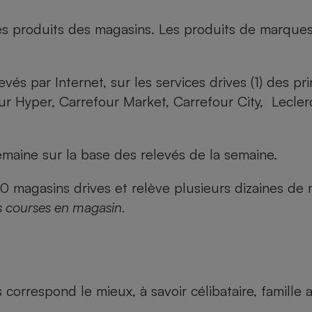
es produits des magasins. Les produits de marque
evés par Internet, sur les services drives (1) des p
our Hyper, Carrefour Market, Carrefour City, Lecle
maine sur la base des relevés de la semaine.
agasins drives et relève plusieurs dizaines de mi
s courses en magasin.
us correspond le mieux, à savoir célibataire, famill