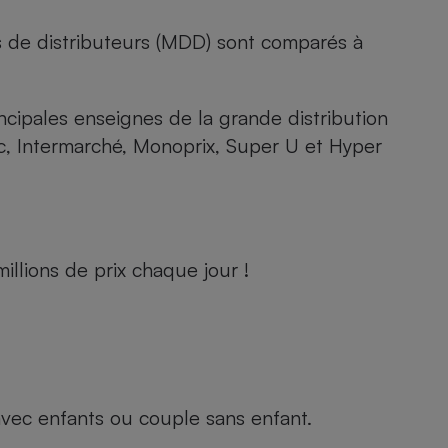
s de distributeurs (MDD) sont comparés à
rincipales enseignes de la grande distribution
rc, Intermarché, Monoprix, Super U et Hyper
llions de prix chaque jour !
e avec enfants ou couple sans enfant.