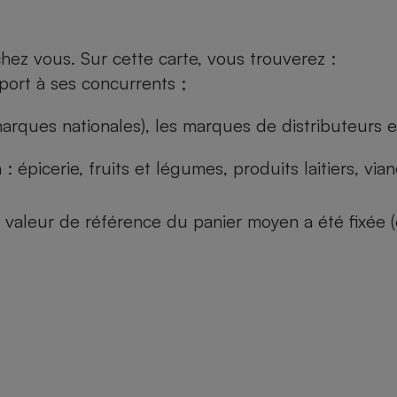
ez vous. Sur cette carte, vous trouverez :
port à ses concurrents ;
arques nationales), les marques de distributeurs et
: épicerie, fruits et légumes, produits laitiers, vi
 la valeur de référence du panier moyen a été fixé