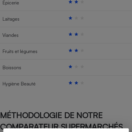
Épicerie
Laitages
Viandes
Fruits et légumes
Boissons
Hygiène Beauté
MÉTHODOLOGIE DE NOTRE
COMPARATEUR SUPERMARCHÉS