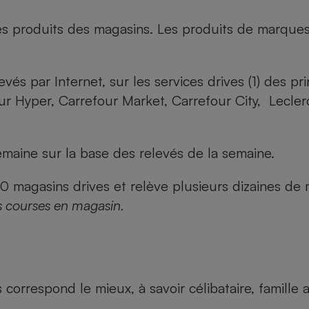
es produits des magasins. Les produits de marque
evés par Internet, sur les services drives (1) des p
our Hyper, Carrefour Market, Carrefour City, Lecle
maine sur la base des relevés de la semaine.
agasins drives et relève plusieurs dizaines de mi
s courses en magasin.
us correspond le mieux, à savoir célibataire, famill