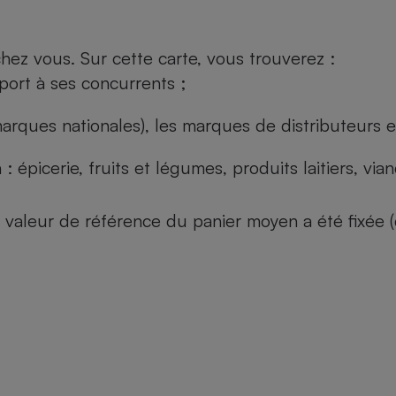
ez vous. Sur cette carte, vous trouverez :
port à ses concurrents ;
arques nationales), les marques de distributeurs et
: épicerie, fruits et légumes, produits laitiers, vi
 la valeur de référence du panier moyen a été fixé