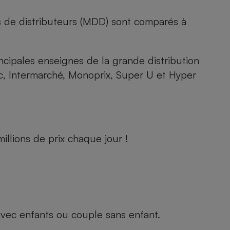
s de distributeurs (MDD) sont comparés à
rincipales enseignes de la grande distribution
rc, Intermarché, Monoprix, Super U et Hyper
llions de prix chaque jour !
e avec enfants ou couple sans enfant.