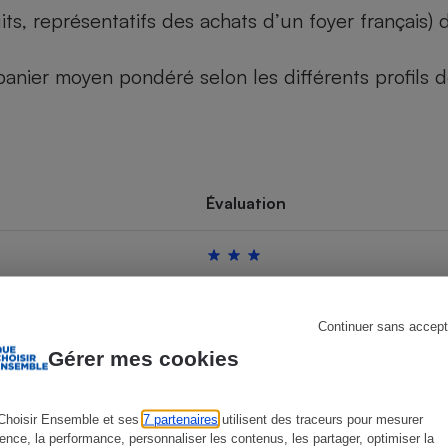
its, représentatifs des achats d’un foyer français
u panier moyen pondéré selon les différents profils
s
Réfrigérateur
Évaluation
Continuer sans accept
Gérer mes cookies
Choisir Ensemble et ses
7 partenaires
utilisent des traceurs pour mesurer
ience, la performance, personnaliser les contenus, les partager, optimiser la