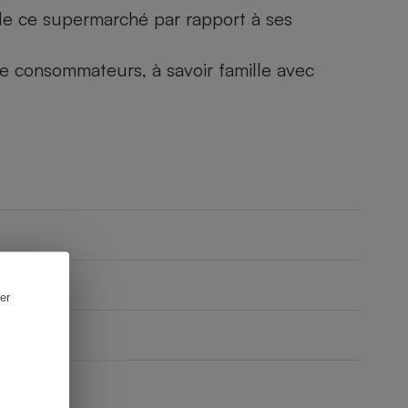
) de ce supermarché par rapport à ses
 de consommateurs, à savoir famille avec
er