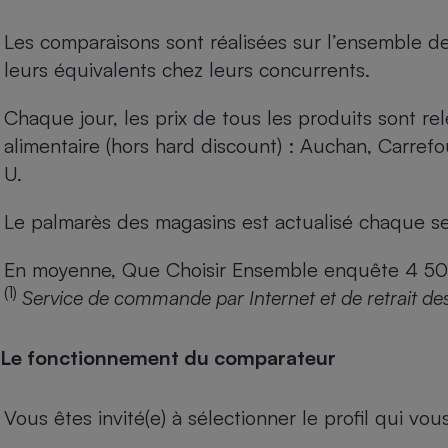
Les comparaisons sont réalisées sur l’ensemble d
leurs équivalents chez leurs concurrents.
Chaque jour, les prix de tous les produits sont rel
alimentaire (hors hard discount) : Auchan, Carref
U.
Le palmarès des magasins est actualisé chaque se
En moyenne, Que Choisir Ensemble enquête 4 500 m
(1)
Service de commande par Internet et de retrait de
Le fonctionnement du comparateur
Vous êtes invité(e) à sélectionner le profil qui vo