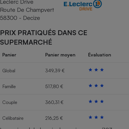
Leclerc Drive
Route De Champvert
Cafetière à expressos
58300 - Decize
PRIX PRATIQUÉS DANS CE
SUPERMARCHÉ
Panier
Panier moyen
Évaluation
Robot ménager
Global
349,39 €
Famille
517,80 €
Couple
360,31 €
Célibataire
216,25 €