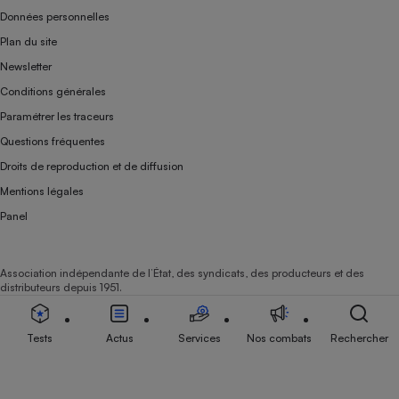
Données personnelles
Plan du site
Newsletter
Conditions générales
Paramétrer les traceurs
Questions fréquentes
Droits de reproduction et de diffusion
Mentions légales
Panel
Association indépendante de l’État, des syndicats, des producteurs et des
distributeurs depuis 1951.
Tests
Actus
Services
Nos combats
Rechercher