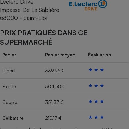
Leclerc Drive
Impasse De La Sablière
Cafetière à expressos
58000 - Saint-Eloi
PRIX PRATIQUÉS DANS CE
SUPERMARCHÉ
Panier
Panier moyen
Évaluation
Robot ménager
Global
339,96 €
Famille
504,38 €
Couple
351,37 €
Célibataire
210,17 €